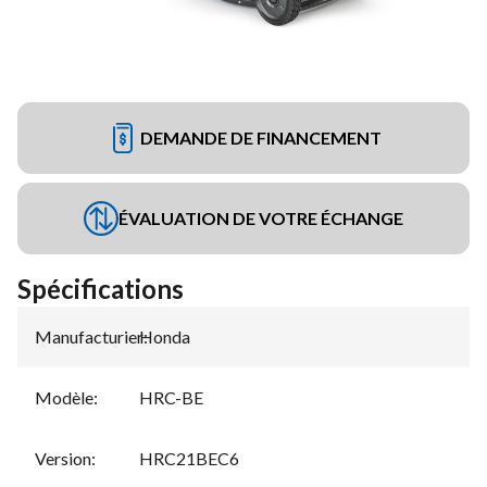
DEMANDE DE FINANCEMENT
ÉVALUATION DE VOTRE ÉCHANGE
Spécifications
Manufacturier
Honda
:
Modèle
:
HRC-BE
Version
:
HRC21BEC6