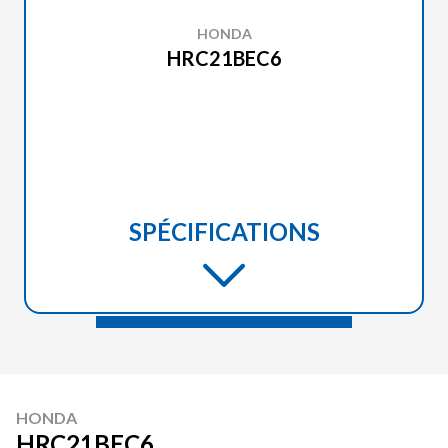
HONDA
HRC21BEC6
SPÉCIFICATIONS
HONDA
HRC21BEC6