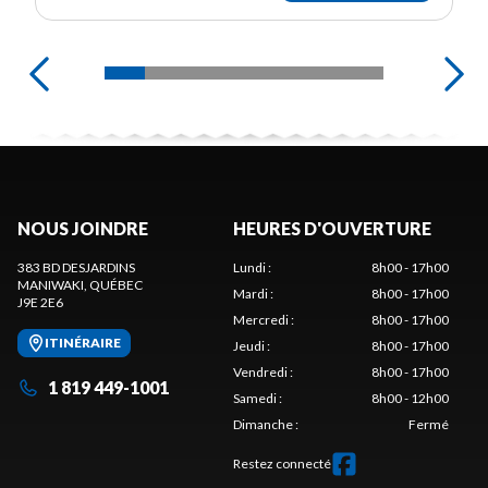
NOUS JOINDRE
HEURES D'OUVERTURE
383 BD DESJARDINS
Lundi
:
8h00 - 17h00
MANIWAKI
, QUÉBEC
Mardi
:
8h00 - 17h00
J9E 2E6
Mercredi
:
8h00 - 17h00
ITINÉRAIRE
Jeudi
:
8h00 - 17h00
Vendredi
:
8h00 - 17h00
1 819 449-1001
Samedi
:
8h00 - 12h00
Dimanche
:
Fermé
Restez connecté