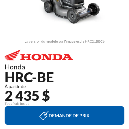
La version du modèle sur l'image est le HRC21BEC6
Honda
HRC-BE
À partir de
2 435 $
Tous frais inclus
DEMANDE DE PRIX