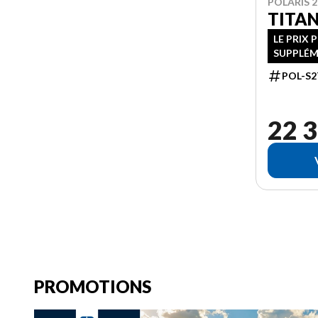
POLARIS 2
TITAN
LE PRIX 
SUPPLÉM
POL-S2
22 3
PROMOTIONS