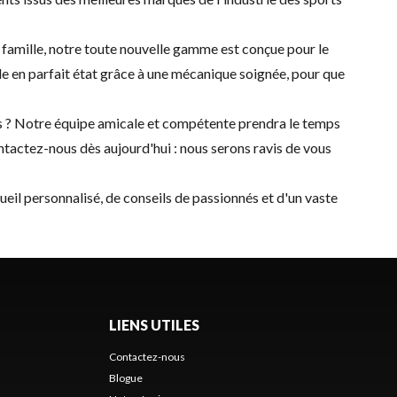
n famille, notre toute nouvelle gamme est conçue pour le
le en parfait état grâce à une mécanique soignée, pour que
es ? Notre équipe amicale et compétente prendra le temps
ntactez-nous
dès aujourd'hui : nous serons ravis de vous
cueil personnalisé, de conseils de passionnés et d'un vaste
LIENS UTILES
Contactez-nous
Blogue