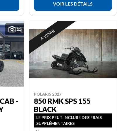
VOIR LES DÉTAILS
15
À VENIR
POLARIS 2027
CAB -
850 RMK SPS 155
Y
BLACK
LE PRIX PEUT INCLURE DES FRAIS
SUPPLÉMENTAIRES