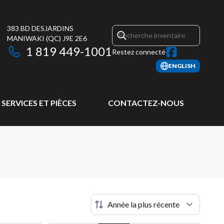
383 BD DESJARDINS
MANIWAKI
(QC)
J9E 2E6
1 819 449-1001
Restez connecté
ENGLISH
SERVICES ET PIÈCES
CONTACTEZ-NOUS