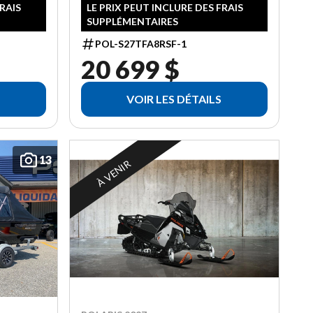
FRAIS
LE PRIX PEUT INCLURE DES FRAIS
SUPPLÉMENTAIRES
POL-S27TFA8RSF-1
20 699 $
VOIR LES DÉTAILS
13
À VENIR