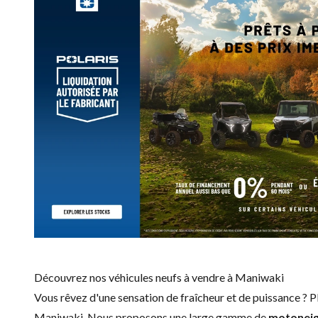
Découvrez nos véhicules neufs à vendre à Maniwaki
Vous rêvez d'une sensation de fraîcheur et de puissance ? P
Maniwaki. Nous proposons une large gamme de
motoneig