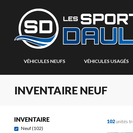
VÉHICULES NEUFS
VÉHICULES USAGÉS
INVENTAIRE NEUF
INVENTAIRE
102
unités t
Neuf
(
102
)