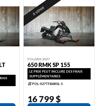
À VENIR
POLARIS 2027
LT
650 RMK SP 155
LE PRIX PEUT INCLURE DES FRAIS
SUPPLÉMENTAIRES
FRAIS
POL-S27TFB6RSL-1
16 799 $