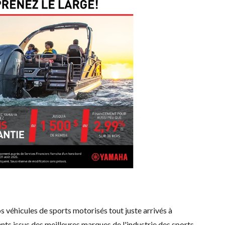
 véhicules de sports motorisés tout juste arrivés à
nts issus des meilleures marques de l'industrie des sports