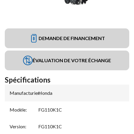
DEMANDE DE FINANCEMENT
ÉVALUATION DE VOTRE ÉCHANGE
Spécifications
Manufacturier
Honda
:
Modèle
:
FG110K1C
Version
:
FG110K1C