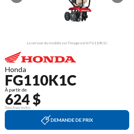
La version du modèle sur l'image est le FG110K1C
Honda
FG110K1C
À partir de
624 $
Tous frais inclus
DEMANDE DE PRIX