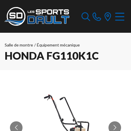
Salle de montre
/
Équipement mécanique
HONDA FG110K1C