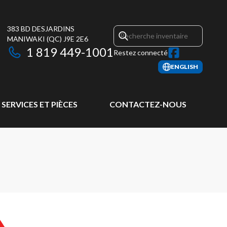
383 BD DESJARDINS
MANIWAKI
(QC)
J9E 2E6
1 819 449-1001
Restez connecté
ENGLISH
SERVICES ET PIÈCES
CONTACTEZ-NOUS