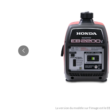
La version du modèle sur l'image est le 