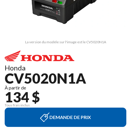
La version du modèle sur l'image est le CV5020N1A
Honda
CV5020N1A
À partir de
134 $
Tous frais inclus
DEMANDE DE PRIX