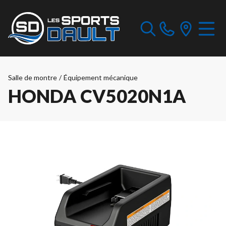
Salle de montre
/
Équipement mécanique
HONDA CV5020N1A