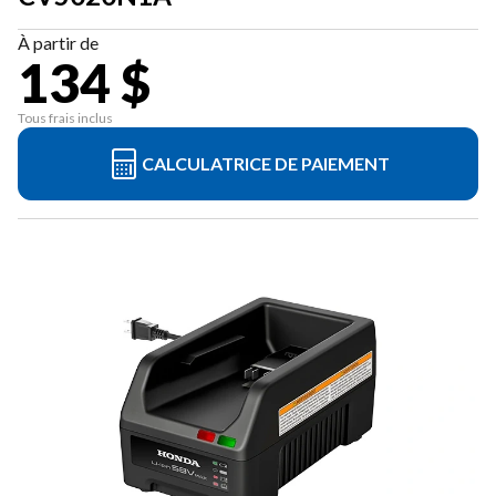
À partir de
134 $
Tous frais inclus
CALCULATRICE DE PAIEMENT