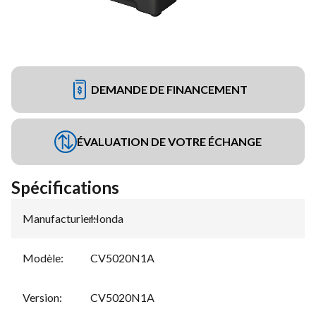
DEMANDE DE FINANCEMENT
ÉVALUATION DE VOTRE ÉCHANGE
Spécifications
Manufacturier
Honda
:
Modèle
:
CV5020N1A
Version
:
CV5020N1A