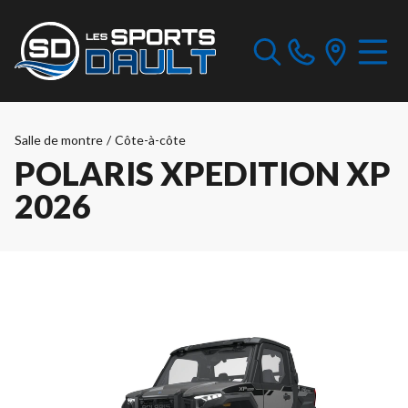
Salle de montre
/
Côte-à-côte
POLARIS XPEDITION XP
2026