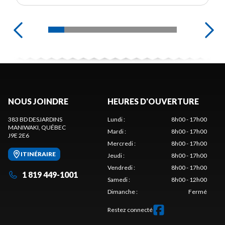
NOUS JOINDRE
HEURES D'OUVERTURE
383 BD DESJARDINS
Lundi
:
8h00 - 17h00
MANIWAKI
, QUÉBEC
Mardi
:
8h00 - 17h00
J9E 2E6
Mercredi
:
8h00 - 17h00
ITINÉRAIRE
Jeudi
:
8h00 - 17h00
Vendredi
:
8h00 - 17h00
1 819 449-1001
Samedi
:
8h00 - 12h00
Dimanche
:
Fermé
Restez connecté