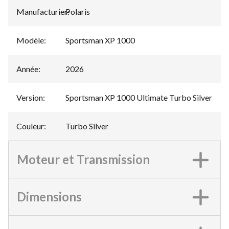
Manufacturier
Polaris
:
Modèle
:
Sportsman XP 1000
Année
:
2026
Version
:
Sportsman XP 1000 Ultimate Turbo Silver
Couleur
:
Turbo Silver
Moteur et Transmission
Dimensions