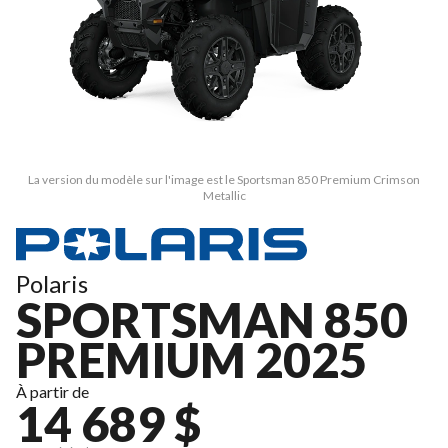
La version du modèle sur l'image est le Sportsman 850 Premium Crimson
Metallic
Polaris
SPORTSMAN 850
PREMIUM 2025
À partir de
14 689 $