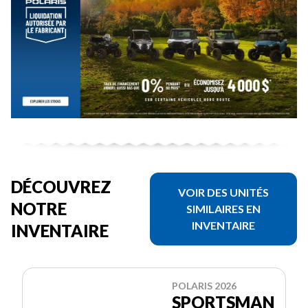
DÉCOUVREZ
VOIR DES UNITÉS
NOTRE
SIMILAIRES EN
INVENTAIRE
INVENTAIRE
POLARIS 2026
SPORTSMAN