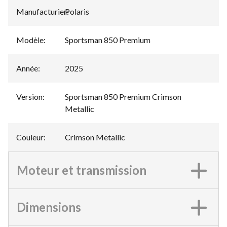
Manufacturier
Polaris
:
Modèle
:
Sportsman 850 Premium
Année
:
2025
Version
:
Sportsman 850 Premium Crimson
Metallic
Couleur
:
Crimson Metallic
Moteur et transmission
Dimensions