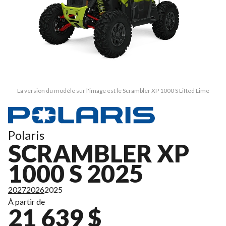
La version du modèle sur l'image est le Scrambler XP 1000 S Lifted Lime
Polaris
SCRAMBLER XP
1000 S 2025
2027
2026
2025
À partir de
21 639 $