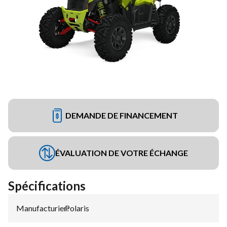
DEMANDE DE FINANCEMENT
ÉVALUATION DE VOTRE ÉCHANGE
Spécifications
Manufacturier
Polaris
: