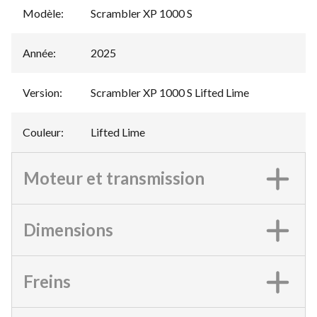
Modèle
:
Scrambler XP 1000 S
Année
:
2025
Version
:
Scrambler XP 1000 S Lifted Lime
Couleur
:
Lifted Lime
Moteur et transmission
Dimensions
Freins