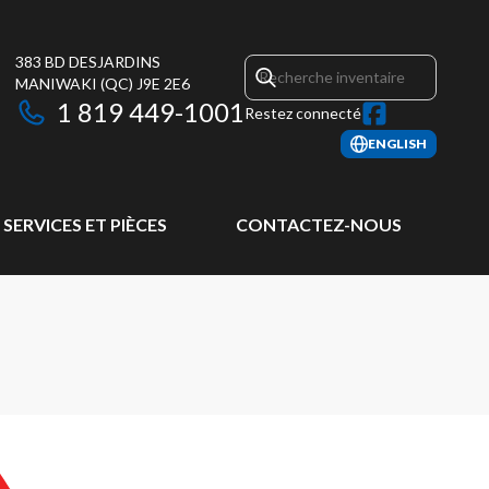
383 BD DESJARDINS
MANIWAKI
(QC)
J9E 2E6
1 819 449-1001
Restez connecté
ENGLISH
SERVICES ET PIÈCES
CONTACTEZ-NOUS