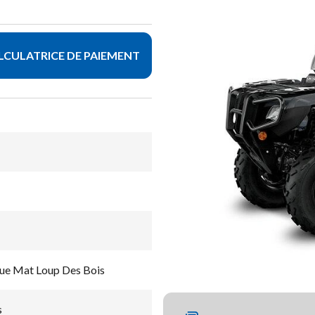
LCULATRICE DE PAIEMENT
que Mat Loup Des Bois
s