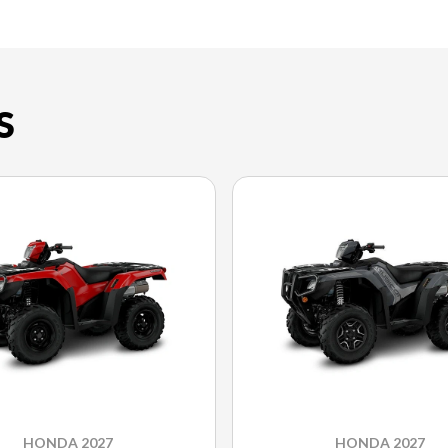
S
HONDA 2027
HONDA 2027