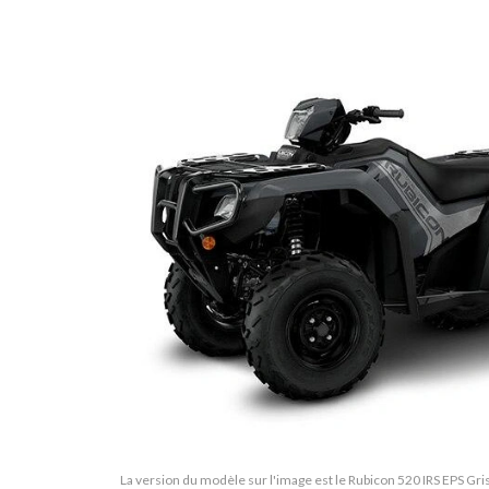
La version du modèle sur l'image est le Rubicon 520 IRS EPS Gr