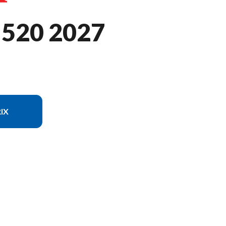
520 2027
IX