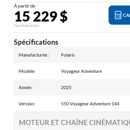
À partir de
15 229 $
CA
Tous frais inclus
Spécifications
Manufacturier
:
Polaris
Modèle
:
Voyageur Adventure
Année
:
2025
Version
:
550 Voyageur Adventure 144
MOTEUR ET CHAÎNE CINÉMATIQ