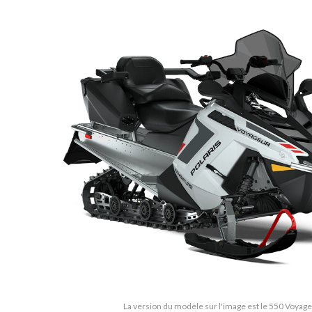
La version du modèle sur l'image est le 550 Voya