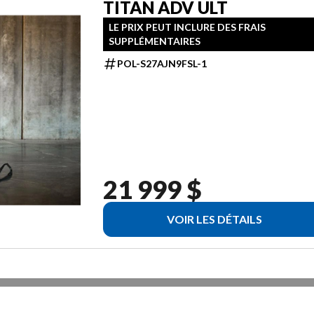
TITAN ADV ULT
LE PRIX PEUT INCLURE DES FRAIS
SUPPLÉMENTAIRES
POL-S27AJN9FSL-1
21 999 $
VOIR LES DÉTAILS