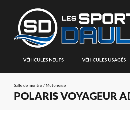
VÉHICULES NEUFS
VÉHICULES USAGÉS
Salle de montre
/
Motoneige
POLARIS VOYAGEUR A