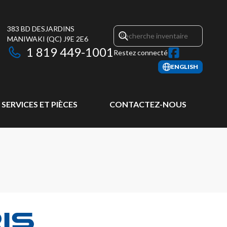
383 BD DESJARDINS
MANIWAKI
(QC)
J9E 2E6
1 819 449-1001
Restez connecté
ENGLISH
SERVICES ET PIÈCES
CONTACTEZ-NOUS