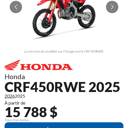
La version du modèle sur l'image est le CRF450RWE
Honda
CRF450RWE 2025
2026
2025
À partir de
15 788 $
Tous frais inclus