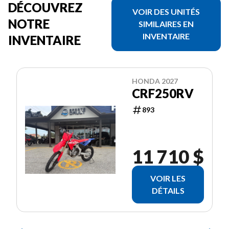
DÉCOUVREZ
VOIR DES UNITÉS
NOTRE
SIMILAIRES EN
INVENTAIRE
INVENTAIRE
HONDA 2027
CRF250RV
893
11 710 $
VOIR LES
DÉTAILS