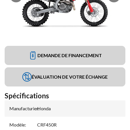
DEMANDE DE FINANCEMENT
ÉVALUATION DE VOTRE ÉCHANGE
Spécifications
Manufacturier
Honda
:
Modèle
:
CRF450R