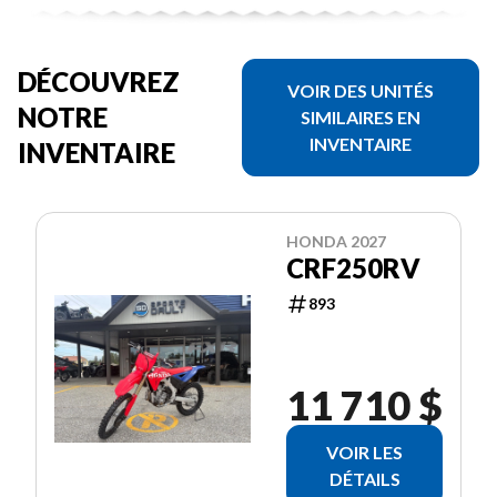
DÉCOUVREZ
VOIR DES UNITÉS
NOTRE
SIMILAIRES EN
INVENTAIRE
INVENTAIRE
HONDA 2027
CRF250RV
893
11 710 $
VOIR LES
DÉTAILS