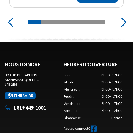
NOUS JOINDRE
HEURES D'OUVERTURE
383 BD DESJARDINS
Lundi
:
8h00 - 17h00
MANIWAKI
, QUÉBEC
Mardi
:
8h00 - 17h00
J9E 2E6
Mercredi
:
8h00 - 17h00
ITINÉRAIRE
Jeudi
:
8h00 - 17h00
Vendredi
:
8h00 - 17h00
1 819 449-1001
Samedi
:
8h00 - 12h00
Dimanche
:
Fermé
Restez connecté