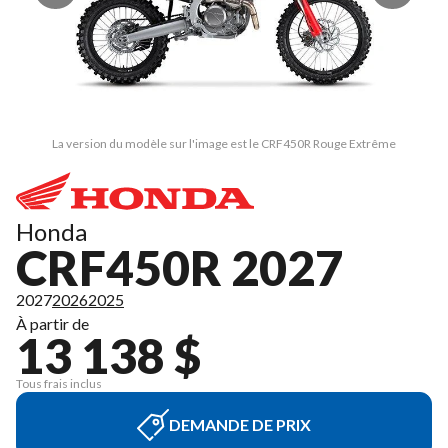
La version du modèle sur l'image est le CRF450R Rouge Extrême
Honda
CRF450R 2027
2027
2026
2025
À partir de
13 138 $
Tous frais inclus
DEMANDE DE PRIX