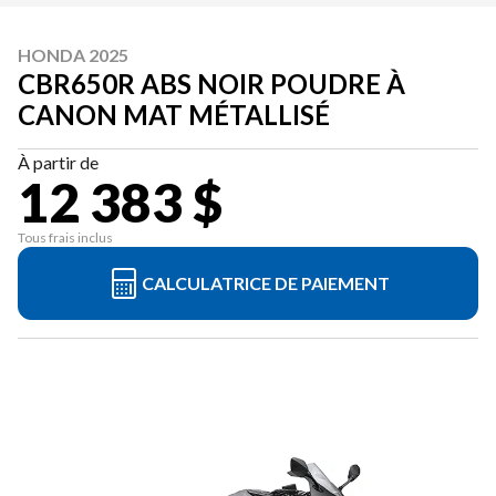
HONDA 2025
CBR650R ABS NOIR POUDRE À
CANON MAT MÉTALLISÉ
À partir de
12 383 $
Tous frais inclus
CALCULATRICE DE PAIEMENT