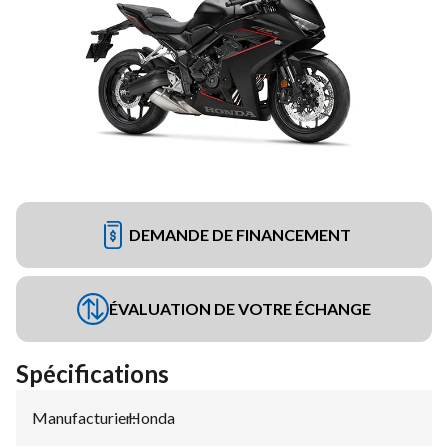
DEMANDE DE FINANCEMENT
ÉVALUATION DE VOTRE ÉCHANGE
Spécifications
Manufacturier
Honda
: