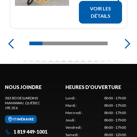
VOIR LES
DÉTAILS
NOUS JOINDRE
HEURES D'OUVERTURE
383 BD DESJARDINS
Lundi
:
8h00 - 17h00
MANIWAKI
, QUÉBEC
Mardi
:
8h00 - 17h00
J9E 2E6
Mercredi
:
8h00 - 17h00
ITINÉRAIRE
Jeudi
:
8h00 - 17h00
Vendredi
:
8h00 - 17h00
1 819 449-1001
Samedi
:
8h00 - 12h00