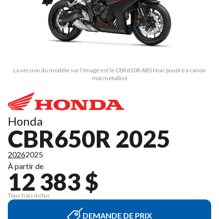
La version du modèle sur l'image est le CBR650R ABS Noir poudre à canon
mat métallisé
Honda
CBR650R 2025
2026
2025
À partir de
12 383 $
Tous frais inclus
DEMANDE DE PRIX