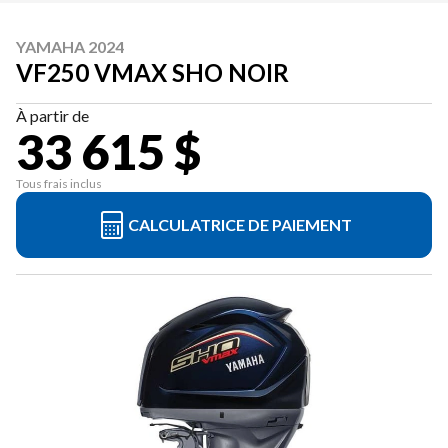
YAMAHA 2024
VF250 VMAX SHO NOIR
À partir de
33 615 $
Tous frais inclus
CALCULATRICE DE PAIEMENT