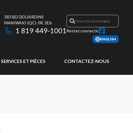
383 BD DESJARDINS
MANIWAKI
(QC)
J9E 2E6
1 819 449-1001
Restez connecté
ENGLISH
SERVICES ET PIÈCES
CONTACTEZ-NOUS