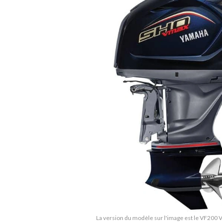
La version du modèle sur l'image est le VF200