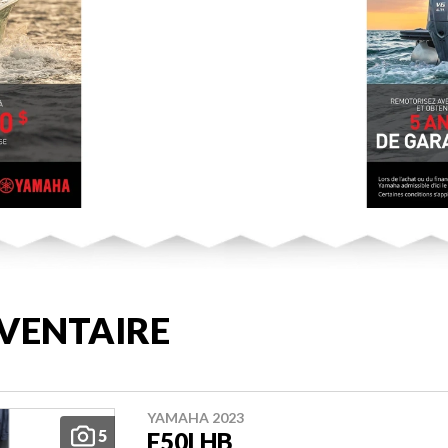
VENTAIRE
YAMAHA 2023
5
F50LHB