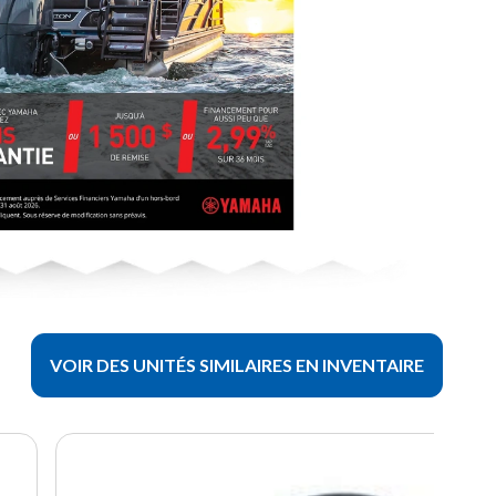
VOIR DES UNITÉS SIMILAIRES EN INVENTAIRE