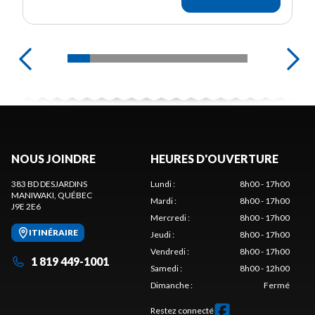
NOUS JOINDRE
HEURES D'OUVERTURE
383 BD DESJARDINS
Lundi
:
8h00 - 17h00
MANIWAKI
, QUÉBEC
Mardi
:
8h00 - 17h00
J9E 2E6
Mercredi
:
8h00 - 17h00
ITINÉRAIRE
Jeudi
:
8h00 - 17h00
Vendredi
:
8h00 - 17h00
1 819 449-1001
Samedi
:
8h00 - 12h00
Dimanche
:
Fermé
Restez connecté