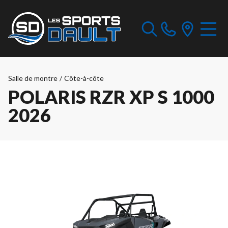
Salle de montre
/
Côte-à-côte
POLARIS RZR XP S 1000
2026