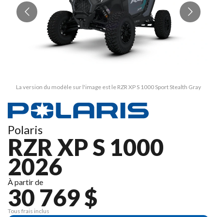
La version du modèle sur l'image est le RZR XP S 1000 Sport Stealth Gray
Polaris
RZR XP S 1000
2026
À partir de
30 769 $
Tous frais inclus