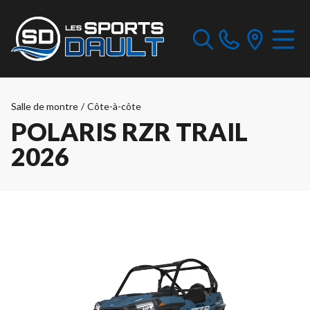
Salle de montre
/
Côte-à-côte
POLARIS RZR TRAIL
2026