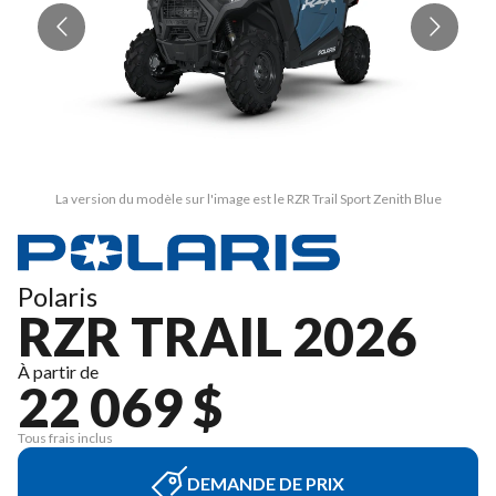
La version du modèle sur l'image est le RZR Trail Sport Zenith Blue
Polaris
RZR TRAIL 2026
À partir de
22 069 $
Tous frais inclus
DEMANDE DE PRIX