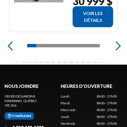
30 999 $
VOIR LES
DÉTAILS
NOUS JOINDRE
HEURES D'OUVERTURE
383 BD DESJARDINS
Lundi
:
8h00 - 17h00
MANIWAKI
, QUÉBEC
Mardi
:
8h00 - 17h00
J9E 2E6
Mercredi
:
8h00 - 17h00
ITINÉRAIRE
Jeudi
:
8h00 - 17h00
Vendredi
:
8h00 - 17h00