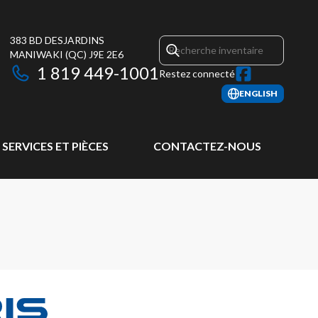
383 BD DESJARDINS
MANIWAKI
(QC)
J9E 2E6
1 819 449-1001
Restez connecté
ENGLISH
SERVICES ET PIÈCES
CONTACTEZ-NOUS