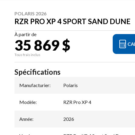
POLARIS 2026
RZR PRO XP 4 SPORT SAND DUNE
À partir de
35 869 $
CA
Tous frais inclus
Spécifications
Manufacturier
:
Polaris
Modèle
:
RZR Pro XP 4
Année
:
2026