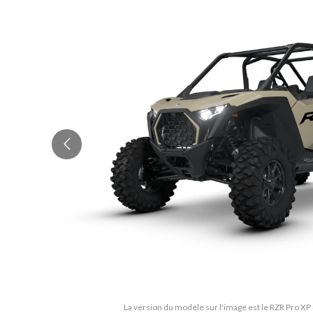
La version du modèle sur l'image est le RZR Pro XP