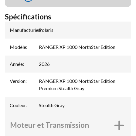
Spécifications
Manufacturier
Polaris
:
Modèle
:
RANGER XP 1000 NorthStar Edition
Année
:
2026
Version
:
RANGER XP 1000 NorthStar Edition
Premium Stealth Gray
Couleur
:
Stealth Gray
Moteur et Transmission