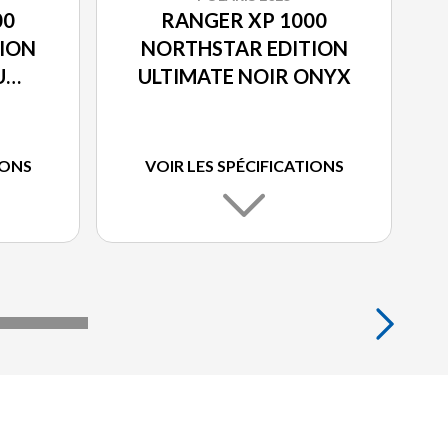
00
RANGER XP 1000
ION
NORTHSTAR EDITION
U
ULTIMATE NOIR ONYX
É
IONS
VOIR LES SPÉCIFICATIONS