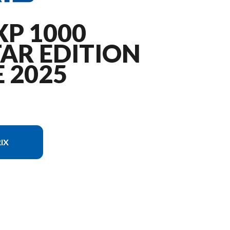
P 1000
AR EDITION
 2025
IX