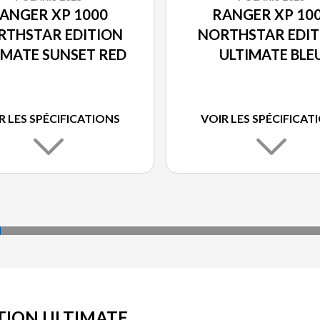
ANGER XP 1000
RANGER XP 10
RTHSTAR EDITION
NORTHSTAR EDIT
IMATE SUNSET RED
ULTIMATE BLE
ARDOISE FUM
MÉTALLISÉ
R LES SPÉCIFICATIONS
VOIR LES SPÉCIFICAT
TION ULTIMATE