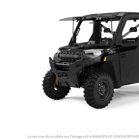
La version du modèle sur l'image est le RANGER XP 1000 NORTH