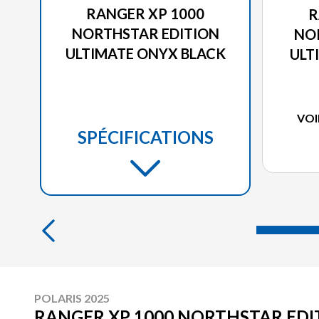
RANGER XP 1000
R
NORTHSTAR EDITION
NO
ULTIMATE ONYX BLACK
ULT
VOI
SPÉCIFICATIONS
POLARIS 2025
RANGER XP 1000 NORTHSTAR EDI