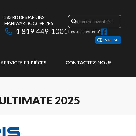
383 BD DESJARDINS
MANIWAKI
(QC)
J9E 2E6
1 819 449-1001
Restez connecté
ENGLISH
SERVICES ET PIÈCES
CONTACTEZ-NOUS
ULTIMATE 2025