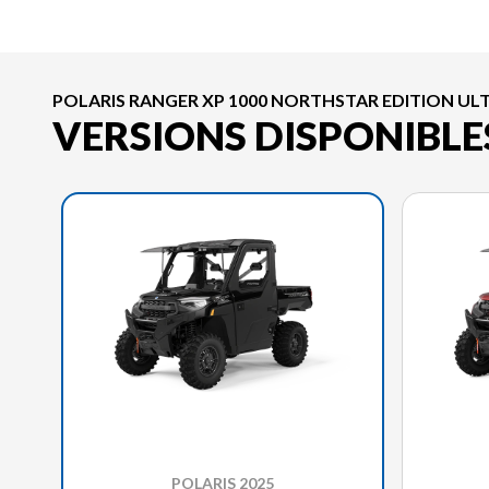
POLARIS RANGER XP 1000 NORTHSTAR EDITION ULT
VERSIONS DISPONIBLE
POLARIS 2025