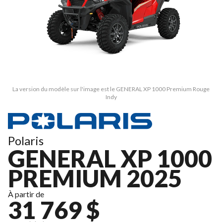
La version du modèle sur l'image est le GENERAL XP 1000 Premium Rouge
Indy
Polaris
GENERAL XP 1000
PREMIUM 2025
À partir de
31 769 $