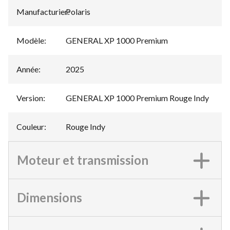
Manufacturier
Polaris
:
Modèle
:
GENERAL XP 1000 Premium
Année
:
2025
Version
:
GENERAL XP 1000 Premium Rouge Indy
Couleur
:
Rouge Indy
Moteur et transmission
Dimensions