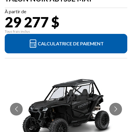
À partir de
29 277 $
Tous frais inclus
CALCULATRICE DE PAIEMENT