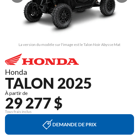
La version du modèle sur l'image est le Talon Noir Abysse Mat
Honda
TALON 2025
À partir de
29 277 $
Tous frais inclus
DEMANDE DE PRIX