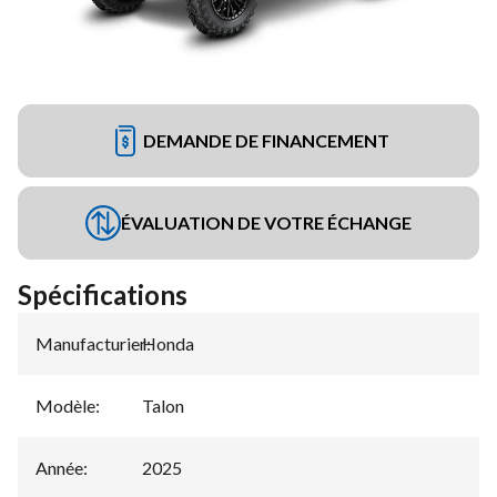
DEMANDE DE FINANCEMENT
ÉVALUATION DE VOTRE ÉCHANGE
Spécifications
Manufacturier
Honda
:
Modèle
:
Talon
Année
:
2025