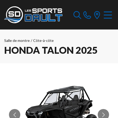
Salle de montre
/
Côte-à-côte
HONDA TALON 2025