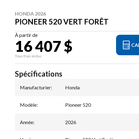
HONDA 2026
PIONEER 520 VERT FORÊT
À partir de
16 407 $
CA
Tous frais inclus
Spécifications
Manufacturier
:
Honda
Modèle
:
Pioneer 520
Année
:
2026