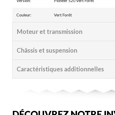
Version
:
Pioneer 520 Vert Forêt
Couleur
:
Vert Forêt
Moteur et transmission
Châssis et suspension
Caractéristiques additionnelles
DÉCOUVREZ NOTRE IN