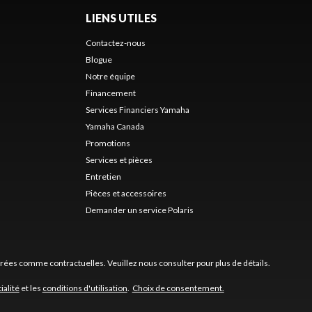
LIENS UTILES
Contactez-nous
Blogue
Notre équipe
Financement
Services Financiers Yamaha
Yamaha Canada
Promotions
Services et pièces
Entretien
Pièces et accessoires
Demander un service Polaris
érées comme contractuelles. Veuillez nous consulter pour plus de détails.
ialité
et les
conditions d'utilisation
.
Choix de consentement.