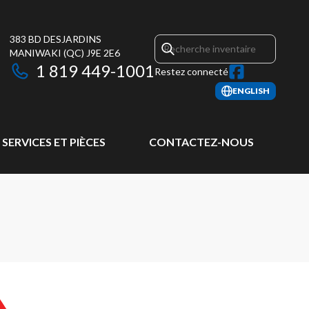
383 BD DESJARDINS
MANIWAKI
(QC)
J9E 2E6
1 819 449-1001
Restez connecté
ENGLISH
SERVICES ET PIÈCES
CONTACTEZ-NOUS