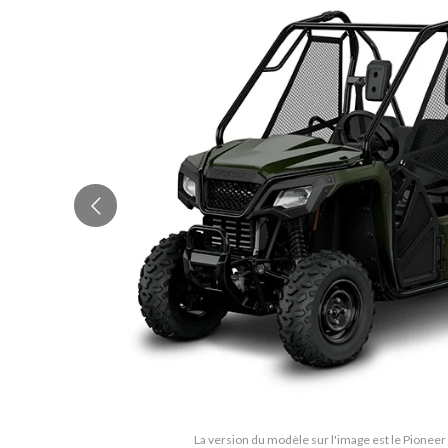
La version du modèle sur l'image est le Pioneer