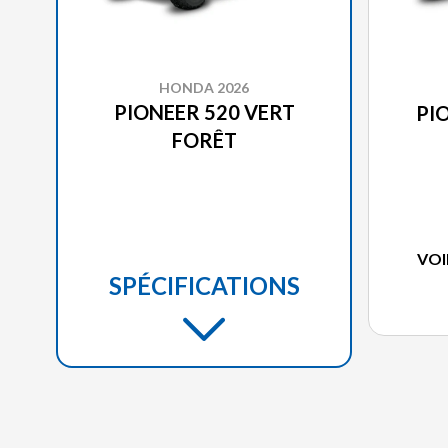
HONDA 2026
PIONEER 520 VERT
PI
FORÊT
VOI
SPÉCIFICATIONS