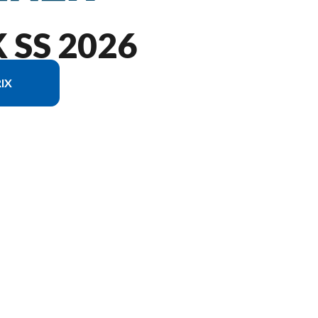
SS 2026
IX
u modèle sur l'image est le 1657 OUTLOOK SS