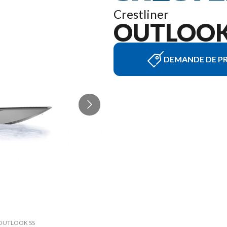
Crestliner
OUTLOOK 
DEMANDE DE PR
57 OUTLOOK SS
La version d