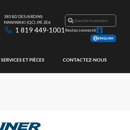
383 BD DESJARDINS
MANIWAKI
(QC)
J9E 2E6
1 819 449-1001
Restez connecté
ENGLISH
SERVICES ET PIÈCES
CONTACTEZ-NOUS