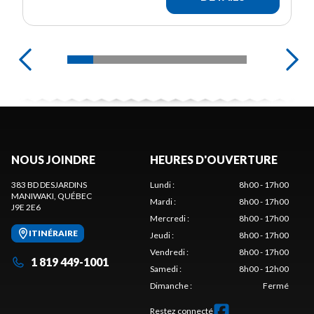
NOUS JOINDRE
HEURES D'OUVERTURE
383 BD DESJARDINS
Lundi
:
8h00 - 17h00
MANIWAKI
, QUÉBEC
Mardi
:
8h00 - 17h00
J9E 2E6
Mercredi
:
8h00 - 17h00
ITINÉRAIRE
Jeudi
:
8h00 - 17h00
Vendredi
:
8h00 - 17h00
1 819 449-1001
Samedi
:
8h00 - 12h00
Dimanche
:
Fermé
Restez connecté