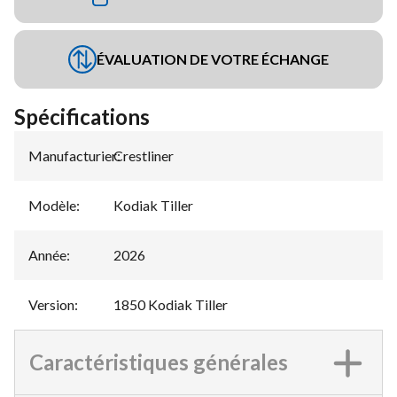
ÉVALUATION DE VOTRE ÉCHANGE
Spécifications
Manufacturier
Crestliner
:
Modèle
:
Kodiak Tiller
Année
:
2026
Version
:
1850 Kodiak Tiller
Caractéristiques générales