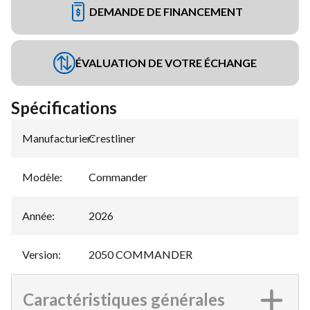
DEMANDE DE FINANCEMENT
ÉVALUATION DE VOTRE ÉCHANGE
Spécifications
Manufacturier
Crestliner
:
Modèle
:
Commander
Année
:
2026
Version
:
2050 COMMANDER
Caractéristiques générales