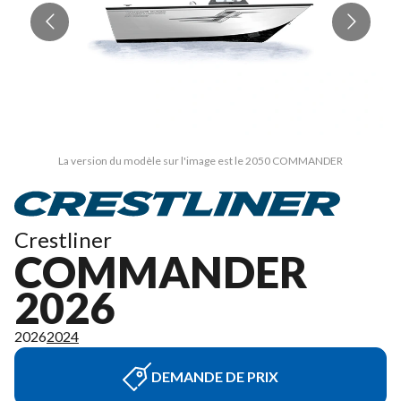
La version du modèle sur l'image est le 2050 COMMANDER
Crestliner
COMMANDER
2026
2026
2024
DEMANDE DE PRIX