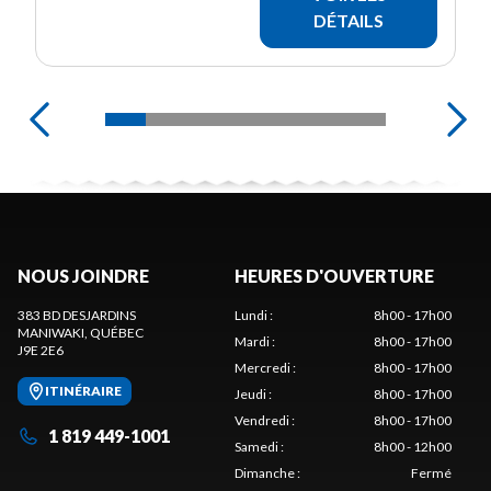
DÉTAILS
NOUS JOINDRE
HEURES D'OUVERTURE
383 BD DESJARDINS
Lundi
:
8h00 - 17h00
MANIWAKI
, QUÉBEC
Mardi
:
8h00 - 17h00
J9E 2E6
Mercredi
:
8h00 - 17h00
ITINÉRAIRE
Jeudi
:
8h00 - 17h00
Vendredi
:
8h00 - 17h00
1 819 449-1001
Samedi
:
8h00 - 12h00
Dimanche
:
Fermé