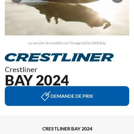
La version du modèle sur l'image est le 2000 Bay
Crestliner
BAY 2024
DEMANDE DE PRIX
CRESTLINER BAY 2024