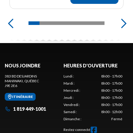
NOUS JOINDRE
HEURES D'OUVERTURE
383 BD DESJARDINS
Lundi
:
8h00 - 17h00
MANIWAKI
, QUÉBEC
Mardi
:
8h00 - 17h00
J9E 2E6
Mercredi
:
8h00 - 17h00
ITINÉRAIRE
Jeudi
:
8h00 - 17h00
Vendredi
:
8h00 - 17h00
1 819 449-1001
Samedi
:
8h00 - 12h00
Dimanche
:
Fermé
Restez connecté