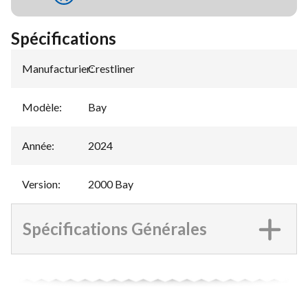
Spécifications
Manufacturier
Crestliner
:
Modèle
:
Bay
Année
:
2024
Version
:
2000 Bay
Spécifications Générales